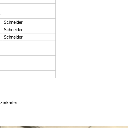
r
Schneider
Schneider
Schneider
tzerkartei